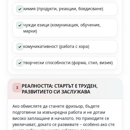
химия (продукти, реакции, боядисване)
✓
чужди езици (комуникация, обучение,
✓
марки)
комуникативност (работа с хора)
✓
творчески способности (форма, стил, визия)
✓
РЕАЛНОСТТА: СТАРТЪТ Е ТРУДЕН,
3
РАЗВИТИЕТО СИ ЗАСЛУЖАВА
Ако обмисляте да станете фризьор, бъдете
подготвени за извънредна работа и не дотам
високо заплащане в началото. Но приходите се
увеличават, докато се развивате – особено ако сте