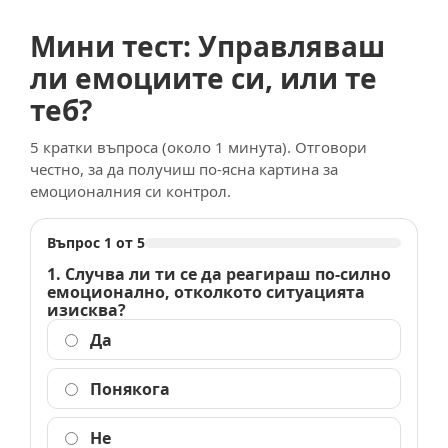
Мини тест: Управляваш
ли емоциите си, или те
теб?
5 кратки въпроса (около 1 минута). Отговори
честно, за да получиш по-ясна картина за
емоционалния си контрол.
Въпрос 1 от 5
1. Случва ли ти се да реагираш по-силно
емоционално, отколкото ситуацията
изисква?
Да
Понякога
Не