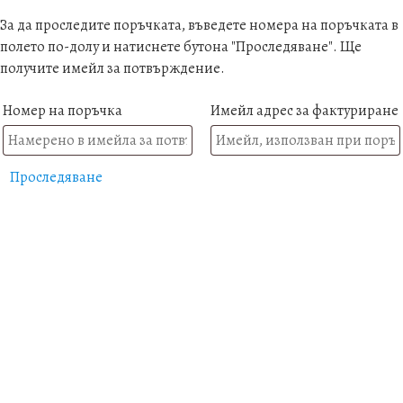
За да проследите поръчката, въведете номера на поръчката в
полето по-долу и натиснете бутона "Проследяване". Ще
получите имейл за потвърждение.
Номер на поръчка
Имейл адрес за фактуриране
Проследяване