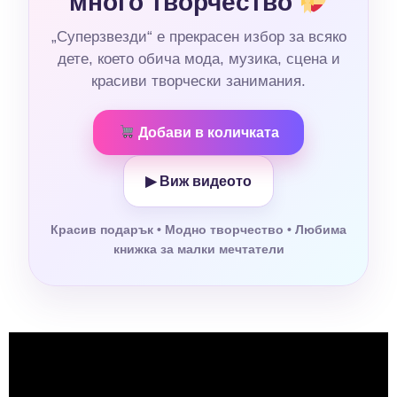
много творчество
„Суперзвезди“ е прекрасен избор за всяко
дете, което обича мода, музика, сцена и
красиви творчески занимания.
Добави в количката
▶ Виж видеото
Красив подарък • Модно творчество • Любима
книжка за малки мечтатели