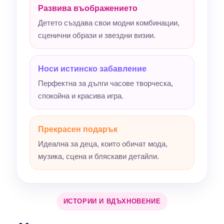
Развива въображението
Детето създава свои модни комбинации,
сценични образи и звездни визии.
Носи истинско забавление
Перфектна за дълги часове творческа,
спокойна и красива игра.
Прекрасен подарък
Идеална за деца, които обичат мода,
музика, сцена и бляскави детайли.
ИСТОРИИ И ВДЪХНОВЕНИЕ