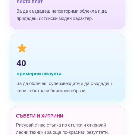
листа плат
За да създадеш неповторими облекла и да
придадеш истински моден характер.
40
примерни силуета
За да облечеш суперзвездите и да създадеш
свои собствени бляскави образи.
СЪВЕТИ И ХИТРИНИ
Рисувай с нас стъпка по стъпка и откривай
лесни техники за още по-красиви резултати.