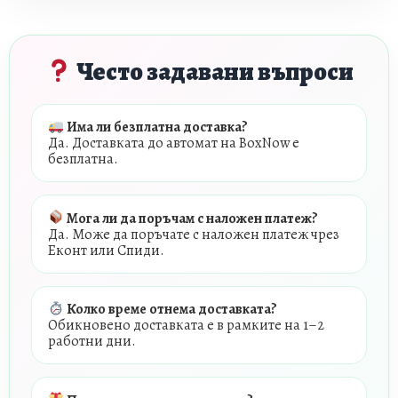
Често задавани въпроси
Има ли безплатна доставка?
Да. Доставката до автомат на BoxNow е
безплатна.
Мога ли да поръчам с наложен платеж?
Да. Може да поръчате с наложен платеж чрез
Еконт или Спиди.
Колко време отнема доставката?
Обикновено доставката е в рамките на 1–2
работни дни.