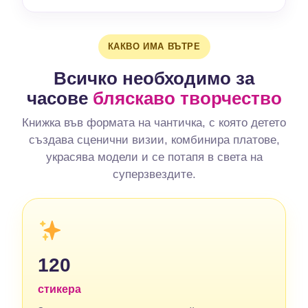
КАКВО ИМА ВЪТРЕ
Всичко необходимо за
часове
бляскаво творчество
Книжка във формата на чантичка, с която детето
създава сценични визии, комбинира платове,
украсява модели и се потапя в света на
суперзвездите.
120
стикера