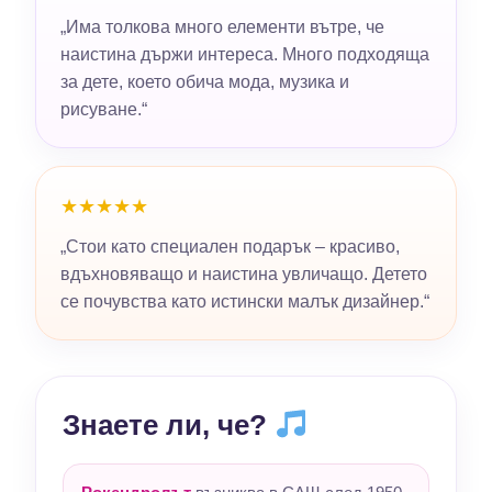
„Има толкова много елементи вътре, че
наистина държи интереса. Много подходяща
за дете, което обича мода, музика и
рисуване.“
★★★★★
„Стои като специален подарък – красиво,
вдъхновяващо и наистина увличащо. Детето
се почувства като истински малък дизайнер.“
Знаете ли, че?