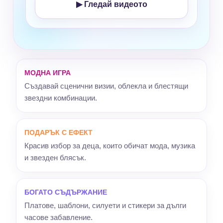
▶ Гледай видеото
МОДНА ИГРА
Създавай сценични визии, облекла и блестящи
звездни комбинации.
ПОДАРЪК С ЕФЕКТ
Красив избор за деца, които обичат мода, музика
и звезден блясък.
БОГАТО СЪДЪРЖАНИЕ
Платове, шаблони, силуети и стикери за дълги
часове забавление.