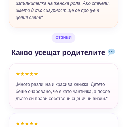
изпълнителка на женска роля. Ако спечели,
името ѝ със сигурност ще се прочуе в
целия свят!“
ОТЗИВИ
Какво усещат родителите
★★★★★
„Много различна и красива книжка. Детето
беше очаровано, че е като чантичка, а после
дълго си прави собствени сценични визии.“
★★★★★