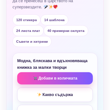
да се пренесеш в царството на
суперзвездите.
120 стикера
14 шаблона
24 листа плат
40 примерни силуета
Съвети и хитрини
Модна, бляскава и вдъхновяваща
книжка за малки творци
Добави в количката
Какво съдържа