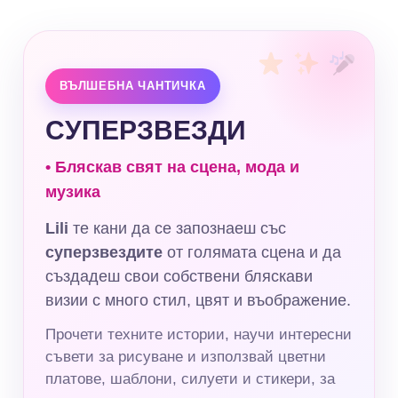
ВЪЛШЕБНА ЧАНТИЧКА
СУПЕРЗВЕЗДИ
• Бляскав свят на сцена, мода и
музика
Lili
те кани да се запознаеш със
суперзвездите
от голямата сцена и да
създадеш свои собствени бляскави
визии с много стил, цвят и въображение.
Прочети техните истории, научи интересни
съвети за рисуване и използвай цветни
платове, шаблони, силуети и стикери, за