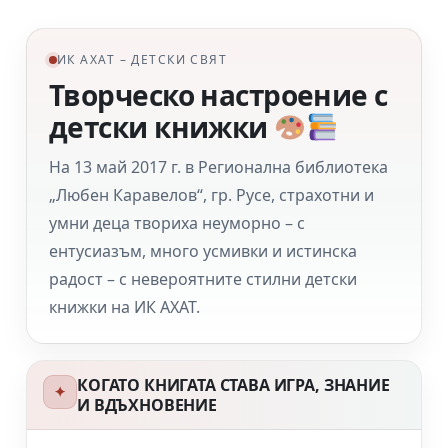
ИК АХАТ – ДЕТСКИ СВЯТ
Творческо настроение с
детски книжки
На 13 май 2017 г. в Регионална библиотека
„Любен Каравелов“, гр. Русе, страхотни и
умни деца твориха неуморно – с
ентусиазъм, много усмивки и истинска
радост – с невероятните стилни детски
книжки на ИК АХАТ.
КОГАТО КНИГАТА СТАВА ИГРА, ЗНАНИЕ
✦
И ВДЪХНОВЕНИЕ