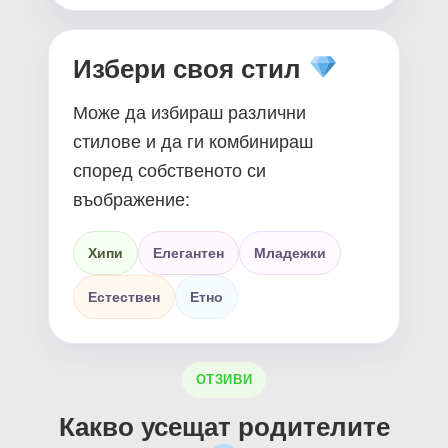
Избери своя стил
Може да избираш различни
стилове и да ги комбинираш
според собственото си
въображение:
Хипи
Елегантен
Младежки
Естествен
Етно
ОТЗИВИ
Какво усещат родителите