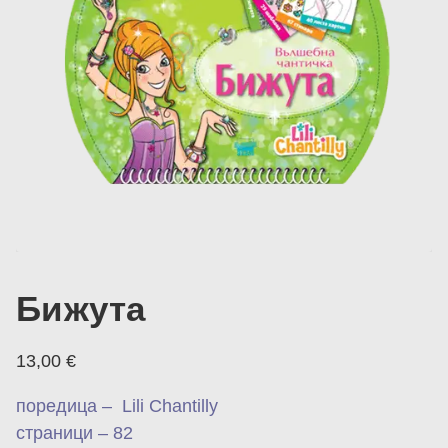
Бижута
13,00
€
поредица – Lili Chantilly
страници – 82