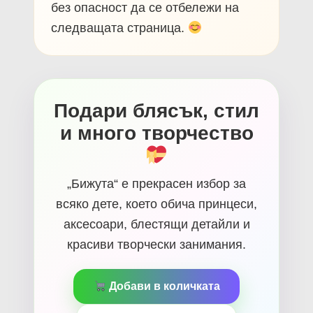
без опасност да се отбележи на
следващата страница.
Подари блясък, стил
и много творчество
„Бижута“ е прекрасен избор за
всяко дете, което обича принцеси,
аксесоари, блестящи детайли и
красиви творчески занимания.
Добави в количката