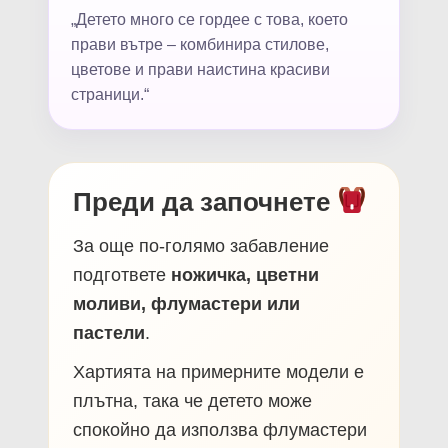
„Детето много се гордее с това, което
прави вътре – комбинира стилове,
цветове и прави наистина красиви
страници.“
Преди да започнете
За още по-голямо забавление
подгответе
ножичка, цветни
моливи, флумастери или
пастели
.
Хартията на примерните модели е
плътна, така че детето може
спокойно да използва флумастери