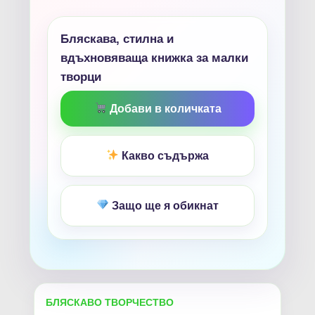
Бляскава, стилна и
вдъхновяваща книжка за малки
творци
Добави в количката
Какво съдържа
Защо ще я обикнат
БЛЯСКАВО ТВОРЧЕСТВО