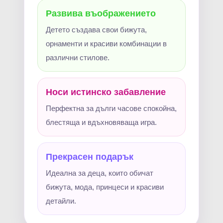
Развива въображението
Детето създава свои бижута,
орнаменти и красиви комбинации в
различни стилове.
Носи истинско забавление
Перфектна за дълги часове спокойна,
блестяща и вдъхновяваща игра.
Прекрасен подарък
Идеална за деца, които обичат
бижута, мода, принцеси и красиви
детайли.