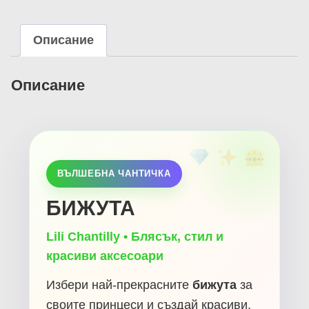
Описание
Описание
ВЪЛШЕБНА ЧАНТИЧКА
БИЖУТА
Lili Chantilly • Блясък, стил и
красиви аксесоари
Избери най-прекрасните
бижута
за
своите принцеси и създай красиви,