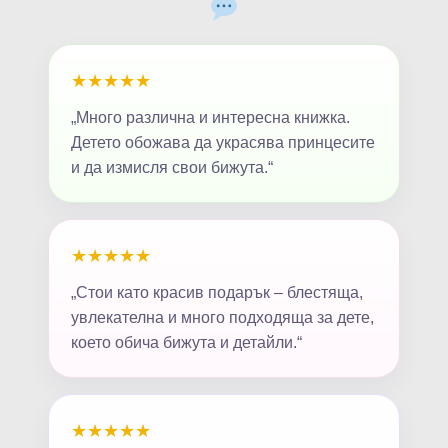
★★★★★
„Много различна и интересна книжка.
Детето обожава да украсява принцесите
и да измисля свои бижута.“
★★★★★
„Стои като красив подарък – блестяща,
увлекателна и много подходяща за дете,
което обича бижута и детайли.“
★★★★★