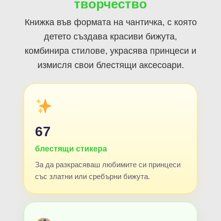
творчество
Книжка във формата на чантичка, с която
детето създава красиви бижута,
комбинира стилове, украсява принцеси и
измисля свои блестящи аксесоари.
67
блестящи стикера
За да разкрасяваш любимите си принцеси
със златни или сребърни бижута.