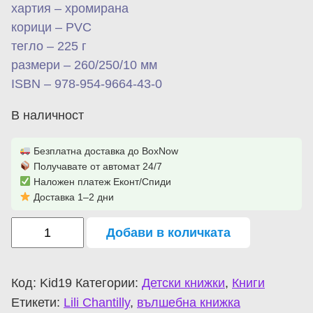
хартия – хромирана
корици – PVC
тегло – 225 г
размери – 260/250/10 мм
ISBN – 978-954-9664-43-0
В наличност
Безплатна доставка до BoxNow
Получавате от автомат 24/7
Наложен платеж Еконт/Спиди
Доставка 1–2 дни
Добави в количката
Код:
Kid19
Категории:
Детски книжки
,
Книги
Етикети:
Lili Chantilly
,
вълшебна книжка