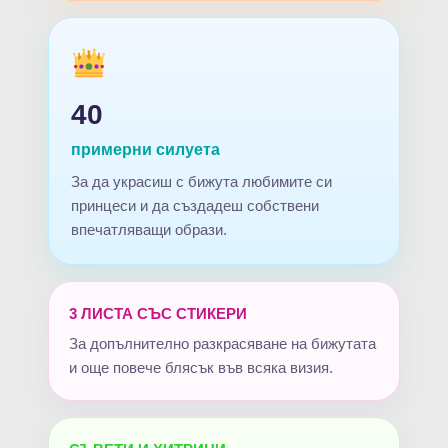
40
примерни силуета
За да украсиш с бижута любимите си
принцеси и да създадеш собствени
впечатляващи образи.
3 ЛИСТА СЪС СТИКЕРИ
За допълнително разкрасяване на бижутата
и още повече блясък във всяка визия.