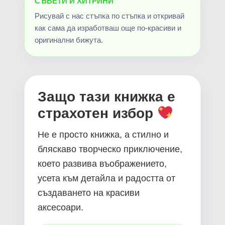
СЪВЕТИ И ХИТРИНИ
Рисувай с нас стъпка по стъпка и откривай
как сама да изработваш още по-красиви и
оригинални бижута.
Защо тази книжка е
страхотен избор
Не е просто книжка, а стилно и
бляскаво творческо приключение,
което развива въображението,
усета към детайла и радостта от
създаването на красиви
аксесоари.