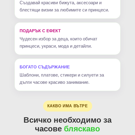
Създавай красиви бижута, аксесоари и
блестящи визии за любимите си принцеси.
ПОДАРЪК С ЕФЕКТ
Чудесен избор за деца, които обичат
принцеси, украси, мода и детайли.
БОГАТО СЪДЪРЖАНИЕ
Шаблони, платове, стикери и силуети за
дълги часове красиво занимание.
КАКВО ИМА ВЪТРЕ
Всичко необходимо за
часове
бляскаво