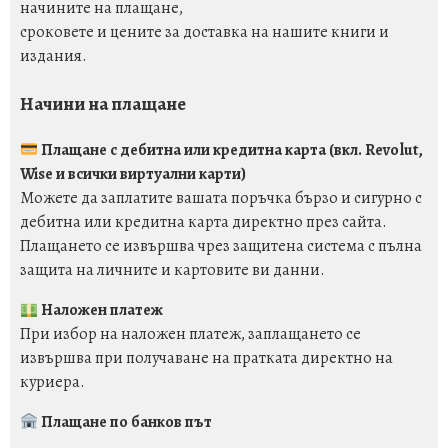
начините на плащане,
сроковете и цените за доставка на нашите книги и
издания.
Начини на плащане
Плащане с дебитна или кредитна карта (вкл. Revolut,
Wise и всички виртуални карти)
Можете да заплатите вашата поръчка бързо и сигурно с
дебитна или кредитна карта директно през сайта.
Плащането се извършва чрез защитена система с пълна
защита на личните и картовите ви данни.
Наложен платеж
При избор на наложен платеж, заплащането се
извършва при получаване на пратката директно на
куриера.
Плащане по банков път