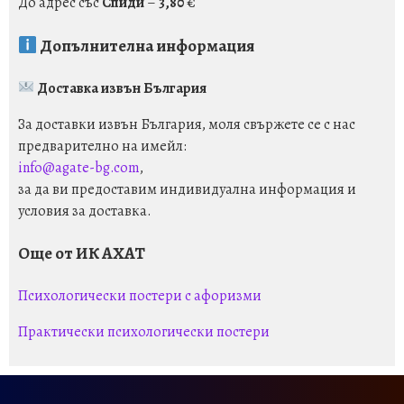
До адрес със
Спиди
–
3,80
€
Допълнителна информация
Доставка извън България
За доставки извън България, моля свържете се с нас
предварително на имейл:
info@agate-bg.com
,
за да ви предоставим индивидуална информация и
условия за доставка.
Още от ИК АХАТ
Психологически постери с афоризми
Практически психологически постери