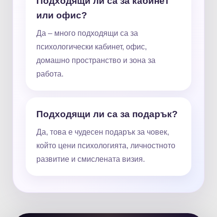
Подходящи ли са за кабинет
или офис?
Да – много подходящи са за
психологически кабинет, офис,
домашно пространство и зона за
работа.
Подходящи ли са за подарък?
Да, това е чудесен подарък за човек,
който цени психологията, личностното
развитие и смислената визия.