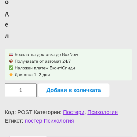
о
д
е
л
Безплатна доставка до BoxNow
Получавате от автомат 24/7
Наложен платеж Еконт/Спиди
Доставка 1–2 дни
Добави в количката
Код:
POST
Категории:
Постери
,
Психология
Етикет:
постер Психология