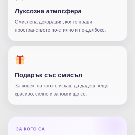
Луксозна атмосфера
Смислена декорация, която прави
пространството по-стилно и по-дълбоко.
Подарък със смисъл
За човек, на когото искаш да дадеш нещо
красиво, силно и запомнящо се.
ЗА КОГО СА