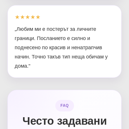
★★★★★
„Любим ми е постерът за личните
граници. Посланието е силно и
поднесено по красив и ненатрапчив
начин. Точно такъв тип неща обичам у
дома."
FAQ
Често задавани