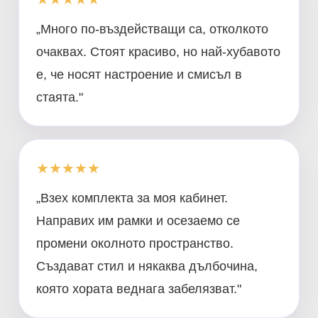
„Много по-въздействащи са, отколкото
очаквах. Стоят красиво, но най-хубавото
е, че носят настроение и смисъл в
стаята."
★★★★★
„Взех комплекта за моя кабинет.
Направих им рамки и осезаемо се
промени околното пространство.
Създават стил и някаква дълбочина,
която хората веднага забелязват."