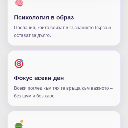
Психология в образ
Послания, които влизат в съзнанието бързо и
остават за дълго.
Фокус всеки ден
Всеки поглед към тях те връща към важното –
без шум и без хаос.