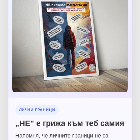
ЛИЧНИ ГРАНИЦИ
„НЕ" е грижа към теб самия
Напомня, че личните граници не са