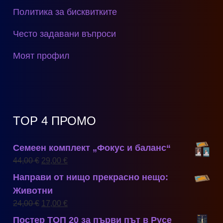
Политика за бисквитките
Често задавани въпроси
Моят профил
TOP 4 ПРОМО
Семеен комплект „Фокус и баланс“
44,00
€
29,00
€
Направи от нищо прекрасно нещо:
Животни
24,00
€
17,00
€
Постер ТОП 20 за първи път в Русе