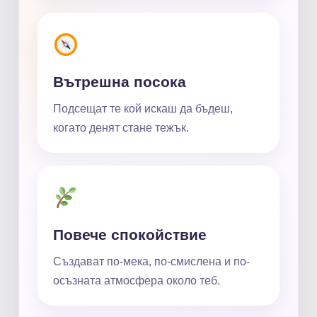
Вътрешна посока
Подсещат те кой искаш да бъдеш,
когато денят стане тежък.
Повече спокойствие
Създават по-мека, по-смислена и по-
осъзната атмосфера около теб.