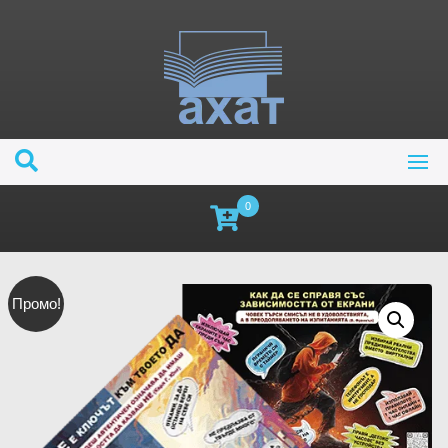
0
Промо!