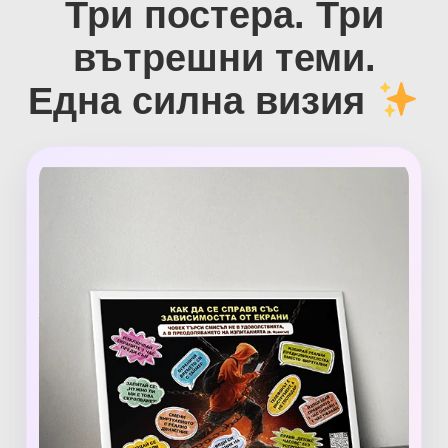
Три постера. Три
вътрешни теми.
Една силна визия