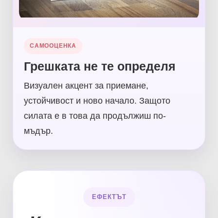
САМООЦЕНКА
Грешката не те определя
Визуален акцент за приемане,
устойчивост и ново начало. Защото
силата е в това да продължиш по-
мъдър.
ЕФЕКТЪТ