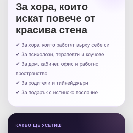
За хора, които
искат повече от
красива стена
✔ За хора, които работят върху себе си
✔ За психолози, терапевти и коучове
✔ За дом, кабинет, офис и работно
пространство
✔ За родители и тийнейджъри
✔ За подарък с истинско послание
КАКВО ЩЕ УСЕТИШ