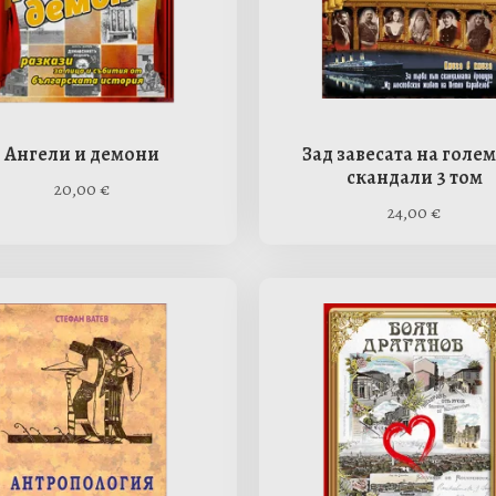
Ангели и демони
Зад завесата на голе
скандали 3 том
20,00
€
24,00
€