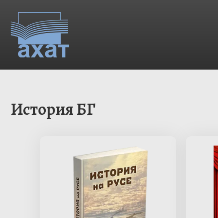
Skip
to
content
История БГ