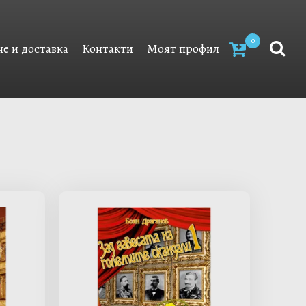
0
е и доставка
Контакти
Моят профил