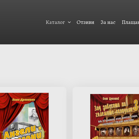
Каталог
Отзиви
За нас
Плащан