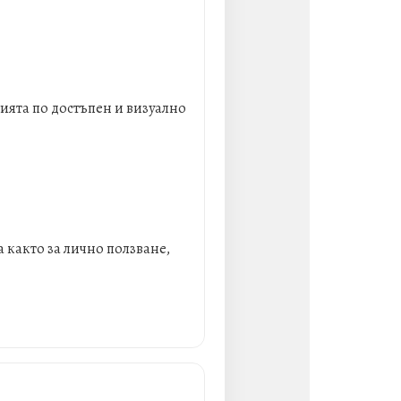
ията по достъпен и визуално
 както за лично ползване,