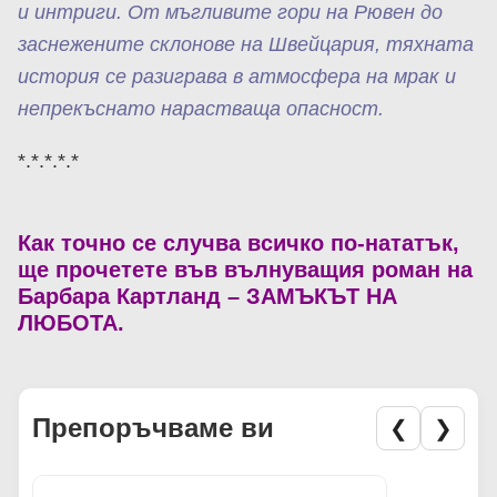
и интриги. От мъгливите гори на Рювен до
заснежените склонове на Швейцария, тяхната
история се разиграва в атмосфера на мрак и
непрекъснато нарастваща опасност.
*.*.*.*.*
Как точно се случва всичко по-нататък,
ще прочетете във вълнуващия роман на
Барбара Картланд – ЗАМЪКЪТ НА
ЛЮБОТА.
Препоръчваме ви
❮
❯