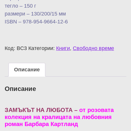
тегло – 150 г
размери – 130/200/15 мм
ISBN – 978-954-9664-12-6
Код:
BC3
Категории:
Книги
,
Свободно време
Описание
Описание
ЗАМЪКЪТ НА ЛЮБОТА –
от розовата
колекция на кралицата на любовния
роман Барбара Картланд