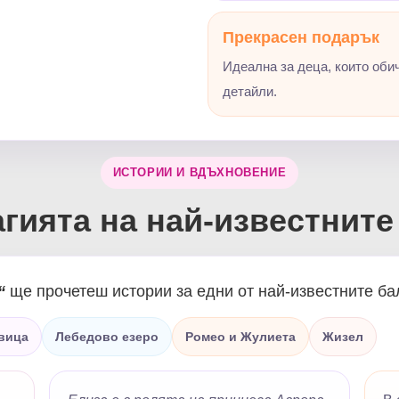
Прекрасен подарък
Идеална за деца, които обич
детайли.
ИСТОРИИ И ВДЪХНОВЕНИЕ
гията на най-известнит
“
ще прочетеш истории за едни от най-известните ба
вица
Лебедово езеро
Ромео и Жулиета
Жизел