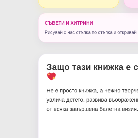
СЪВЕТИ И ХИТРИНИ
Рисувай с нас стъпка по стъпка и откривай
Защо тази книжка е 
Не е просто книжка, а нежно творч
увлича детето, развива въображен
от всяка завършена балетна визия