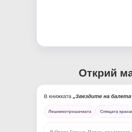
Открий ма
В книжката
„Звездите на балета
Лешникотрошачката
Спящата краса