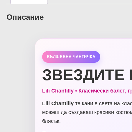
Описание
ВЪЛШЕБНА ЧАНТИЧКА
ЗВЕЗДИТЕ 
Lili Chantilly • Класически балет
Lili Chantilly
те кани в света на кла
можеш да създаваш красиви костюм
блясък.