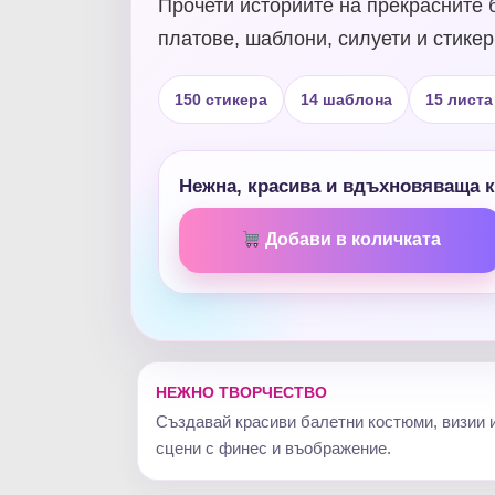
Прочети историите на прекрасните 
платове, шаблони, силуети и стике
150 стикера
14 шаблона
15 листа
Нежна, красива и вдъхновяваща к
Добави в количката
НЕЖНО ТВОРЧЕСТВО
Създавай красиви балетни костюми, визии 
сцени с финес и въображение.