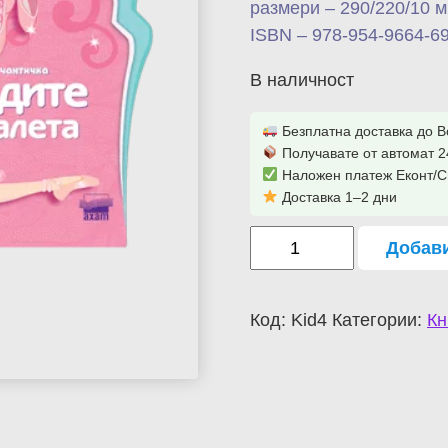
размери – 290/220/10 
ISBN – 978-954-9664-69
В наличност
Безплатна доставка до 
Получавате от автомат 2
Наложен платеж Еконт/
Доставка 1–2 дни
Добави
Код:
Kid4
Категории:
Кн