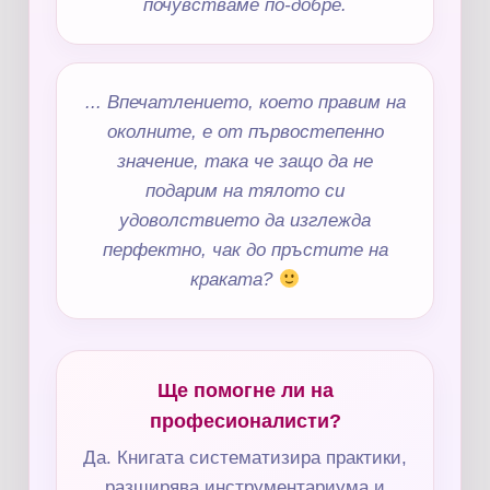
почувстваме по-добре.
... Впечатлението, което правим на
околните, е от първостепенно
значение, така че защо да не
подарим на тялото си
удоволствието да изглежда
перфектно, чак до пръстите на
краката?
Ще помогне ли на
професионалисти?
Да. Книгата систематизира практики,
разширява инструментариума и