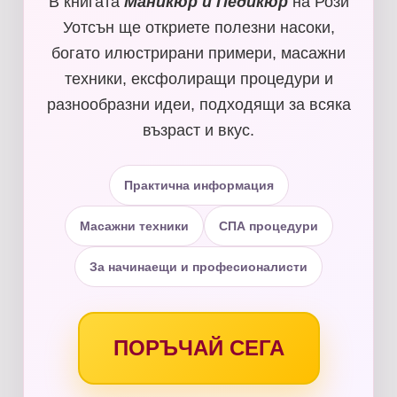
В книгата
Маникюр и Педикюр
на Рози
Уотсън ще откриете полезни насоки,
богато илюстрирани примери, масажни
техники, ексфолиращи процедури и
разнообразни идеи, подходящи за всяка
възраст и вкус.
Практична информация
Масажни техники
СПА процедури
За начинаещи и професионалисти
ПОРЪЧАЙ СЕГА