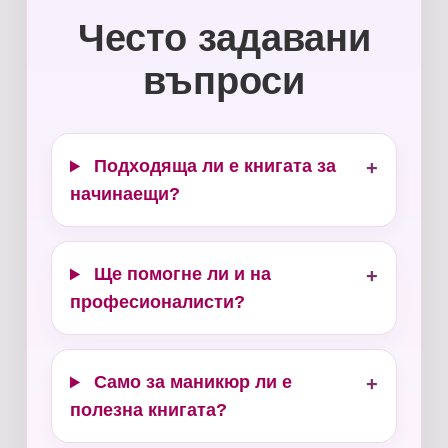
Често задавани
въпроси
Подходяща ли е книгата за
+
начинаещи?
Ще помогне ли и на
+
професионалисти?
Само за маникюр ли е
+
полезна книгата?