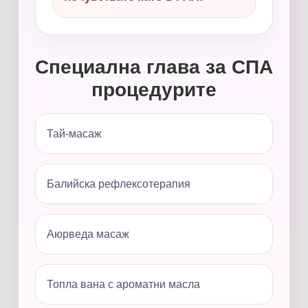
Специална глава за СПА
процедурите
Тай-масаж
Балийска рефлексотерапия
Аюрведа масаж
Топла вана с ароматни масла