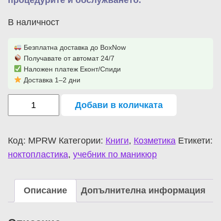
процедурите и обслужването.
В наличност
Безплатна доставка до BoxNow
Получавате от автомат 24/7
Наложен платеж Еконт/Спиди
Доставка 1–2 дни
Добави в количката
Код:
MPRW
Категории:
Книги
,
Козметика
Етикети:
ноктопластика
,
учебник по маникюр
Описание
Допълнителна информация