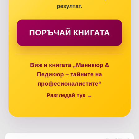
резултат.
ПОРЪЧАЙ КНИГАТА
Виж и книгата „Маникюр &
Педикюр – тайните на
професионалистите“
Разгледай тук →