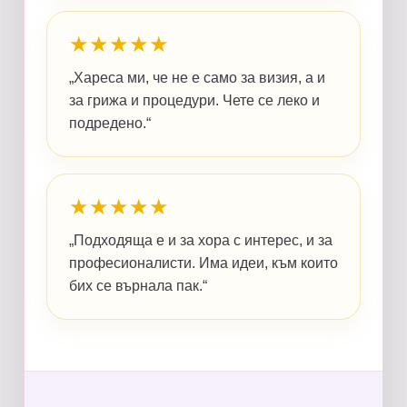
★★★★★
„Хареса ми, че не е само за визия, а и
за грижа и процедури. Чете се леко и
подредено.“
★★★★★
„Подходяща е и за хора с интерес, и за
професионалисти. Има идеи, към които
бих се върнала пак.“