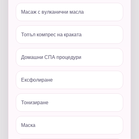
Масаж с вулканични масла
Топъл компрес на краката
Домашни СПА процедури
Ексфолиране
Тонизиране
Маска