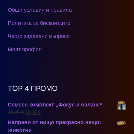
Общи условия и правила
Политика за бисквитките
Често задавани въпроси
Моят профил
TOP 4 ПРОМО
Семеен комплект „Фокус и баланс“
44,00
€
29,00
€
Направи от нищо прекрасно нещо:
Животни