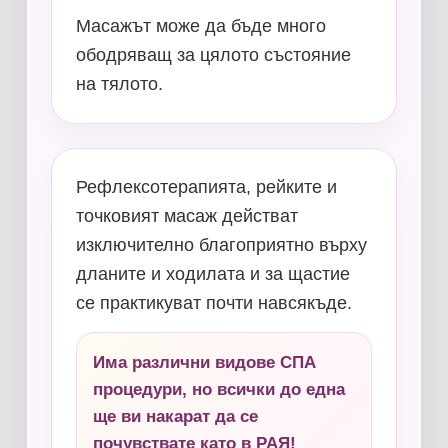
Масажът може да бъде много
ободряващ за цялото състояние
на тялото.
Рефлексотерапията, рейките и
точковият масаж действат
изключително благоприятно върху
дланите и ходилата и за щастие
се практикуват почти навсякъде.
Има различни видове СПА
процедури, но всички до една
ще ви накарат да се
почувствате като в РАЯ!