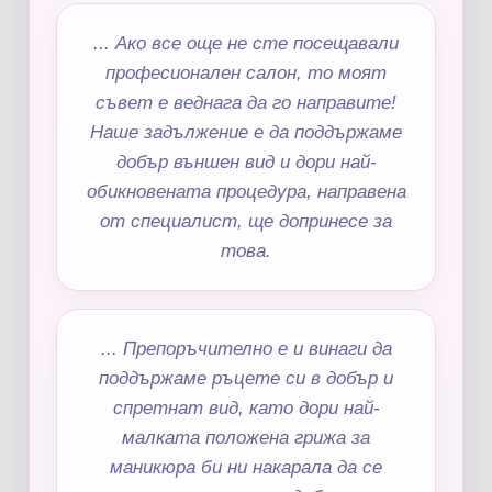
... Ако все още не сте посещавали
професионален салон, то моят
съвет е веднага да го направите!
Наше задължение е да поддържаме
добър външен вид и дори най-
обикновената процедура, направена
от специалист, ще допринесе за
това.
... Препоръчително е и винаги да
поддържаме ръцете си в добър и
спретнат вид, като дори най-
малката положена грижа за
маникюра би ни накарала да се