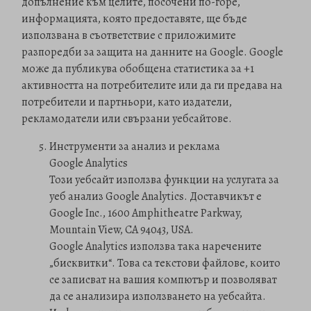
допълнение към целите, посочени по-горе,
информацията, която предоставяте, ще бъде
използвана в съответствие с приложимите
разпоредби за защита на данните на Google. Google
може да публикува обобщена статистика за +1
активността на потребителите или да ги предава на
потребители и партньори, като издатели,
рекламодатели или свързани уебсайтове.
Инструменти за анализ и реклама
Google Analytics
Този уебсайт използва функции на услугата за
уеб анализ Google Analytics. Доставчикът е
Google Inc., 1600 Amphitheatre Parkway,
Mountain View, CA 94043, USA.
Google Analytics използва така наречените
„бисквитки“. Това са текстови файлове, които
се записват на вашия компютър и позволяват
да се анализира използването на уебсайта.