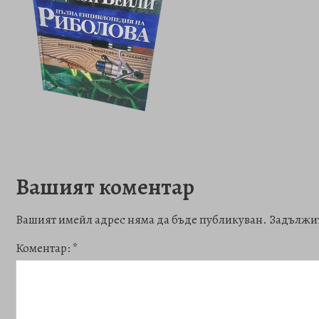
Вашият коментар
Вашият имейл адрес няма да бъде публикуван.
Задължит
Коментар:
*