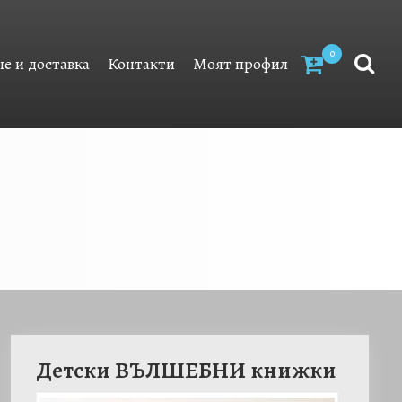
0
е и доставка
Контакти
Моят профил
Детски ВЪЛШЕБНИ книжки