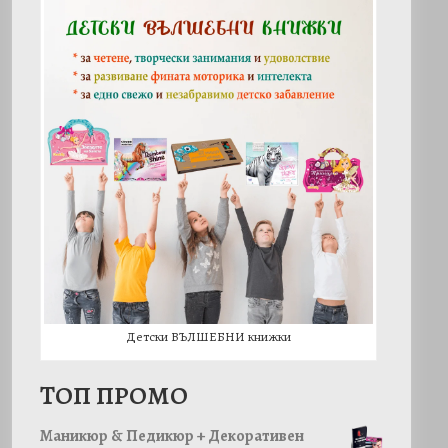
Детски ВЪЛШЕБНИ книжки
TОП ПРОМО
Маникюр & Педикюр + Декоративен