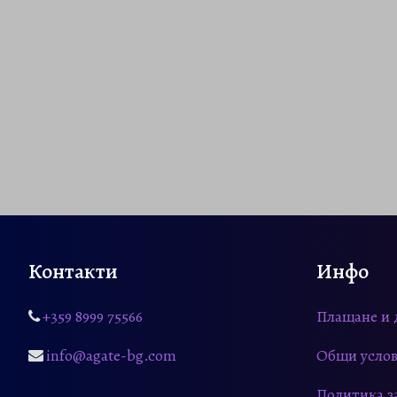
Контакти
Инфо
+359 8999 75566
Плащане и 
info@agate-bg.com
Общи услов
Политика з