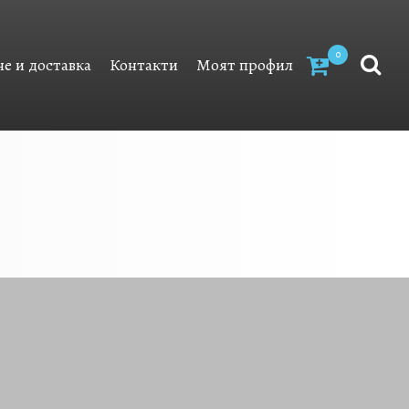
0
е и доставка
Контакти
Моят профил