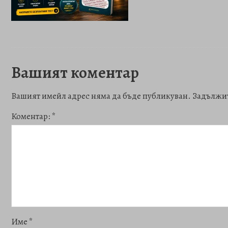
Вашият коментар
Вашият имейл адрес няма да бъде публикуван.
Задължит
Коментар:
*
Име
*