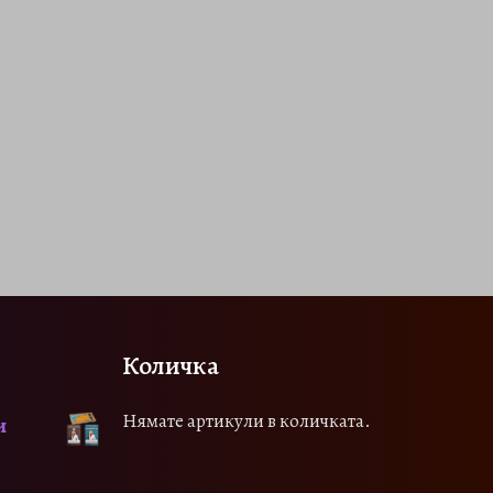
Количка
Нямате артикули в количката.
и