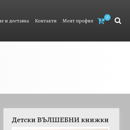
0
е и доставка
Контакти
Моят профил
Детски ВЪЛШЕБНИ книжки