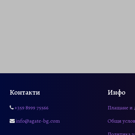
Контакти
Инфо
+359 8999 75566
Плащане и 
info@agate-bg.com
Общи услов
Политика з