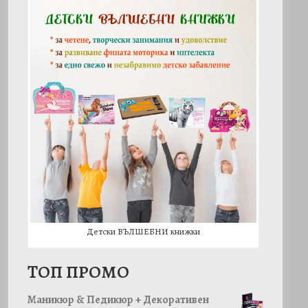
Детски ВЪЛШЕБНИ книжки
TОП ПРОМО
Маникюр & Педикюр + Декоративен