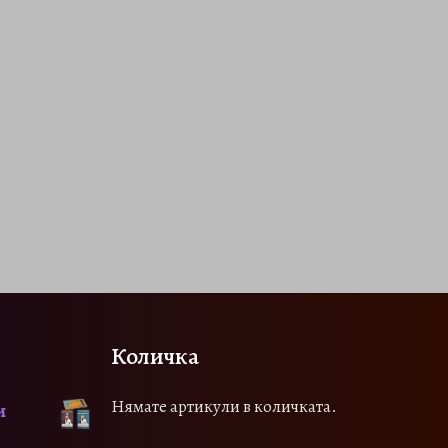
Количка
Нямате артикули в количката.
и