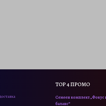
TOP 4 ПРОМО
доставка
Семеен комплект „Фокус 
баланс“