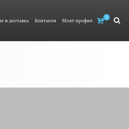
0
е и доставка
Контакти
Моят профил